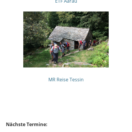
ETF Aarau
MR Reise Tessin
Nächste Termine: