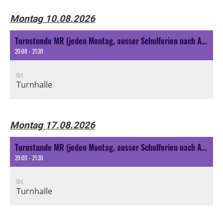
Montag 10.08.2026
Turnstunde MR (jeden Montag, ausser Schulferien nach Ansage oder spezielle Aktivität nach Ansage)
20:00 - 21:30
Ort
Turnhalle
Montag 17.08.2026
Turnstunde MR (jeden Montag, ausser Schulferien nach Ansage oder spezielle Aktivität nach Ansage)
20:00 - 21:30
Ort
Turnhalle