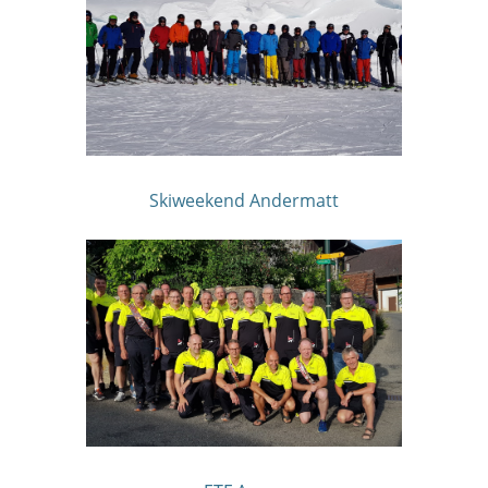
Skiweekend Andermatt