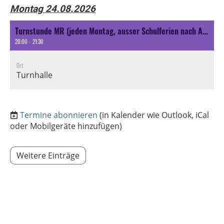
Montag 24.08.2026
Turnstunde MR (jeden Montag, ausser Schulferien nach Ansage oder spezielle Aktivität nach Ansage)
20:00 - 21:30
Ort
Turnhalle
Termine abonnieren
(in Kalender wie Outlook, iCal
oder Mobilgeräte hinzufügen)
Weitere Einträge