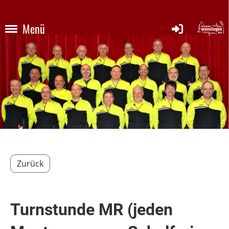
Menü
Zurück
Turnstunde MR (jeden