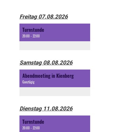
Freitag 07.08.2026
Turnstunde
20:00 - 22:00
Samstag 08.08.2026
Abendmeeting in Kienberg
Ganztägig
Dienstag 11.08.2026
Turnstunde
20:00 - 22:00