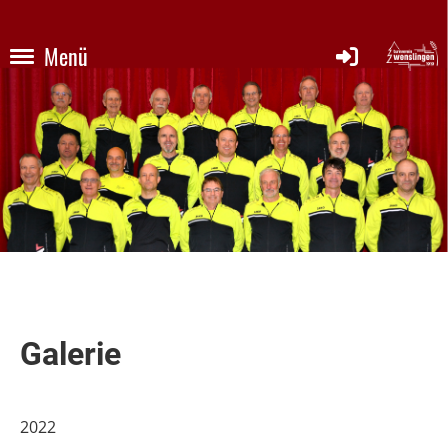
Menü
Galerie
2022