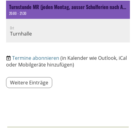
Turnstunde MR (jeden Montag, ausser Schulferien nach Ansage oder spezielle Aktivität nach Ansage)
20:00 - 21:30
Ort
Turnhalle
Termine abonnieren
(in Kalender wie Outlook, iCal
oder Mobilgeräte hinzufügen)
Weitere Einträge